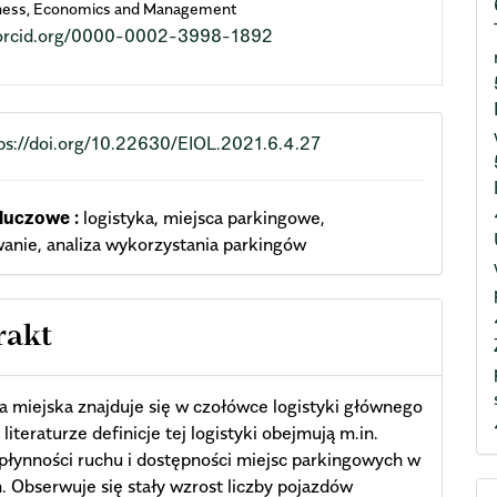
iness, Economics and Management
//orcid.org/0000-0002-3998-1892
ps://doi.org/10.22630/EIOL.2021.6.4.27
luczowe :
logistyka, miejsca parkingowe,
nie, analiza wykorzystania parkingów
rakt
a miejska znajduje się w czołówce logistyki głównego
literaturze definicje tej logistyki obejmują m.in.
płynności ruchu i dostępności miejsc parkingowych w
. Obserwuje się stały wzrost liczby pojazdów