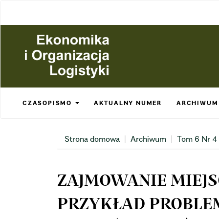
Main
Navigation
Main
Content
Sidebar
CZASOPISMO
AKTUALNY NUMER
ARCHIWUM
Strona domowa
Archiwum
Tom 6 Nr 4
ZAJMOWANIE MIEJ
PRZYKŁAD PROBLE