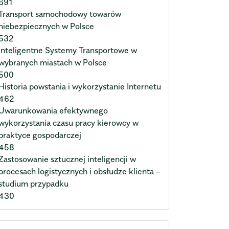
691
Transport samochodowy towarów
niebezpiecznych w Polsce
532
Inteligentne Systemy Transportowe w
wybranych miastach w Polsce
500
Historia powstania i wykorzystanie Internetu
462
Uwarunkowania efektywnego
wykorzystania czasu pracy kierowcy w
praktyce gospodarczej
458
Zastosowanie sztucznej inteligencji w
procesach logistycznych i obsłudze klienta –
studium przypadku
430