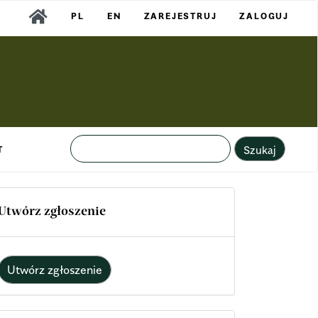
PL
EN
ZAREJESTRUJ
ZALOGUJ
Szukaj
T
Utwórz zgłoszenie
Utwórz zgłoszenie