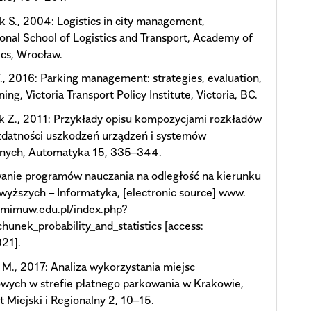
 S., 2004: Logistics in city management,
ional School of Logistics and Transport, Academy of
cs, Wrocław.
., 2016: Parking management: strategies, evaluation,
ing, Victoria Transport Policy Institute, Victoria, BC.
 Z., 2011: Przykłady opisu kompozycjami rozkładów
zdatności uszkodzeń urządzeń i systemów
znych, Automatyka 15, 335–344.
anie programów nauczania na odległość na kierunku
wyższych – Informatyka, [electronic source] www.
.mimuw.edu.pl/index.php?
chunek_probability_and_statistics [access:
21].
 M., 2017: Analiza wykorzystania miejsc
wych w strefie płatnego parkowania w Krakowie,
t Miejski i Regionalny 2, 10–15.