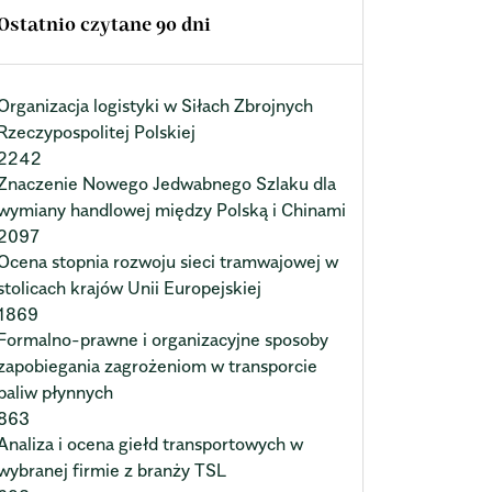
Ostatnio czytane 90 dni
Organizacja logistyki w Siłach Zbrojnych
Rzeczypospolitej Polskiej
2242
Znaczenie Nowego Jedwabnego Szlaku dla
wymiany handlowej między Polską i Chinami
2097
Ocena stopnia rozwoju sieci tramwajowej w
stolicach krajów Unii Europejskiej
1869
Formalno-prawne i organizacyjne sposoby
zapobiegania zagrożeniom w transporcie
paliw płynnych
863
Analiza i ocena giełd transportowych w
wybranej firmie z branży TSL