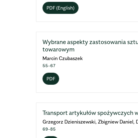
PDF (English)
Wybrane aspekty zastosowania sztuc
towarowym
Marcin Czubaszek
55-67
PDF
Transport artykułów spożywczych 
Grzegorz Dzieniszewski, Zbigniew Daniel, 
69-85