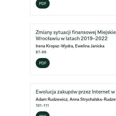
PDF
Zmiany sytuacji finansowej Miejsk
Wrocławiu w latach 2019–2022
Irena Kropsz-Wydra, Ewelina Janicka
87-99
PDF
Ewolucja zakupów przez Internet w 
Adam Rudzewicz, Anna Strychalska-Rudzew
101-111