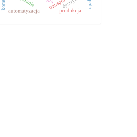
dystrybucja
produkcja
automatyzacja