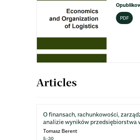
Opubliko
PDF
Articles
O finansach, rachunkowości, zarządz
analizie wyników przedsiębiorstwa 
Tomasz Berent
5-30