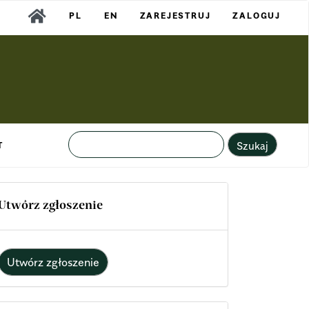
PL
EN
ZAREJESTRUJ
ZALOGUJ
Szukaj
T
Utwórz zgłoszenie
Utwórz zgłoszenie