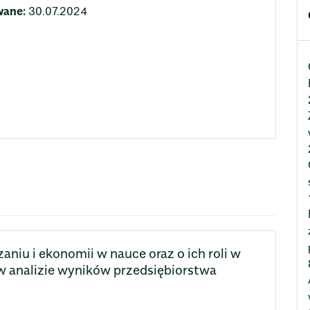
wane:
30.07.2024
aniu i ekonomii w nauce oraz o ich roli w
w analizie wyników przedsiębiorstwa