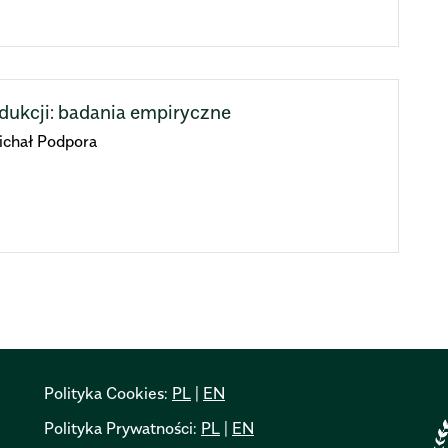
dukcji: badania empiryczne
Michał Podpora
Polityka Cookies:
PL
|
EN
Polityka Prywatności:
PL
|
EN