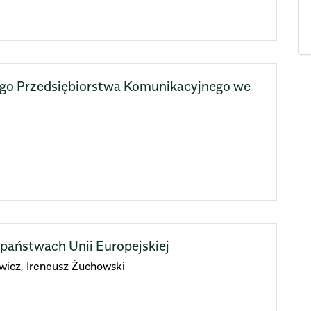
iego Przedsiębiorstwa Komunikacyjnego we
państwach Unii Europejskiej
icz, Ireneusz Żuchowski