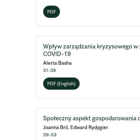
PDF
Wpływ zarządzania kryzysowego w 
COVID-19
Alerta Basha
31-38
PDF (English)
Społeczny aspekt gospodarowania
Joanna Bril, Edward Rydygier
39-53