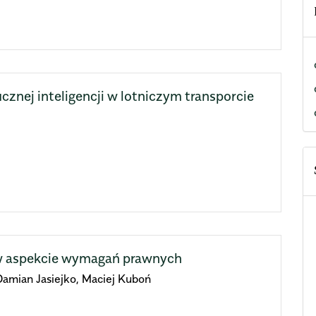
znej inteligencji w lotniczym transporcie
w aspekcie wymagań prawnych
Damian Jasiejko, Maciej Kuboń