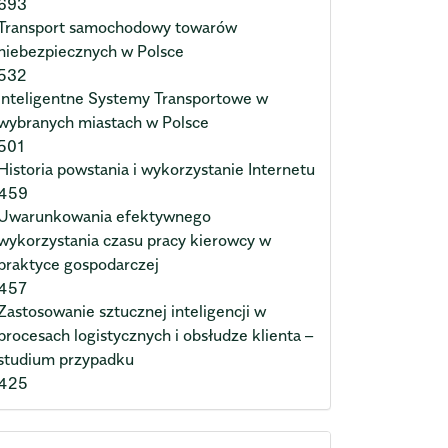
693
Transport samochodowy towarów
niebezpiecznych w Polsce
532
Inteligentne Systemy Transportowe w
wybranych miastach w Polsce
501
Historia powstania i wykorzystanie Internetu
459
Uwarunkowania efektywnego
wykorzystania czasu pracy kierowcy w
praktyce gospodarczej
457
Zastosowanie sztucznej inteligencji w
procesach logistycznych i obsłudze klienta –
studium przypadku
425