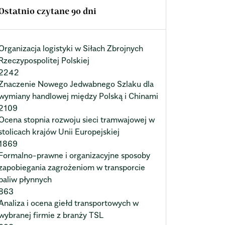
Ostatnio czytane 90 dni
Organizacja logistyki w Siłach Zbrojnych
Rzeczypospolitej Polskiej
2242
Znaczenie Nowego Jedwabnego Szlaku dla
wymiany handlowej między Polską i Chinami
2109
Ocena stopnia rozwoju sieci tramwajowej w
stolicach krajów Unii Europejskiej
1869
Formalno-prawne i organizacyjne sposoby
zapobiegania zagrożeniom w transporcie
paliw płynnych
863
Analiza i ocena giełd transportowych w
wybranej firmie z branży TSL