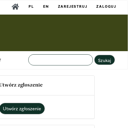
PL
EN
ZAREJESTRUJ
ZALOGUJ
Szukaj
T
Utwórz zgłoszenie
Utwórz zgłoszenie