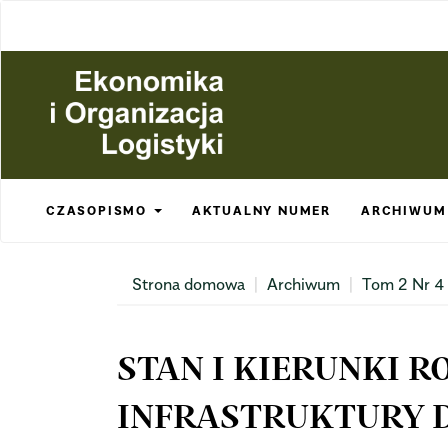
Main
Navigation
Main
Content
Sidebar
CZASOPISMO
AKTUALNY NUMER
ARCHIWUM
Strona domowa
Archiwum
Tom 2 Nr 4
STAN I KIERUNKI 
INFRASTRUKTURY 