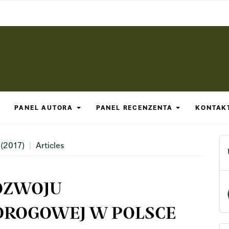
PANEL AUTORA
PANEL RECENZENTA
KONTAK
 (2017)
Articles
ROZWOJU
DROGOWEJ W POLSCE