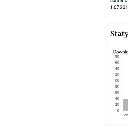
content
1.07.201
Stat
Downlo