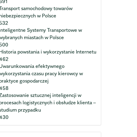
691
Transport samochodowy towarów
niebezpiecznych w Polsce
532
Inteligentne Systemy Transportowe w
wybranych miastach w Polsce
500
Historia powstania i wykorzystanie Internetu
462
Uwarunkowania efektywnego
wykorzystania czasu pracy kierowcy w
praktyce gospodarczej
458
Zastosowanie sztucznej inteligencji w
procesach logistycznych i obsłudze klienta –
studium przypadku
430