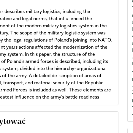
r describes military logistics, including the
rative and legal norms, that influ-enced the
ent of the modern military logistics system in the
tury. The scope of the military logistic system was
y the legal regulations of Poland’s joining into NATO.
nt years actions affected the modernization of the
rmy system. In this paper, the structure of the
 of Poland’s armed forces is described, including its
cs system, divided into the hierarchy-organizational
 of the army. A detailed de-scription of areas of
l, transport, and material security of the Republic
rmed Forces is included as well. These elements are
reatest influence on the army’s battle readiness
cle
cytować
ils