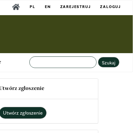
PL
EN
ZAREJESTRUJ
ZALOGUJ
Szukaj
T
Utwórz zgłoszenie
Utwórz zgłoszenie