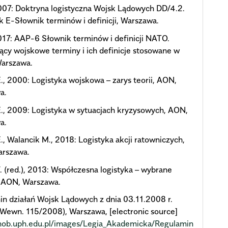
07: Doktryna logistyczna Wojsk Lądowych DD/4.2.
k E-Słownik terminów i definicji, Warszawa.
17: AAP-6 Słownik terminów i definicji NATO.
ący wojskowe terminy i ich definicje stosowane w
arszawa.
, 2000: Logistyka wojskowa – zarys teorii, AON,
a.
, 2009: Logistyka w sytuacjach kryzysowych, AON,
a.
, Walancik M., 2018: Logistyka akcji ratowniczych,
rszawa.
 (red.), 2013: Współczesna logistyka – wybrane
, AON, Warszawa.
n działań Wojsk Lądowych z dnia 03.11.2008 r.
Wewn. 115/2008), Warszawa, [electronic source]
/inob.uph.edu.pl/images/Legia_Akademicka/Regulamin