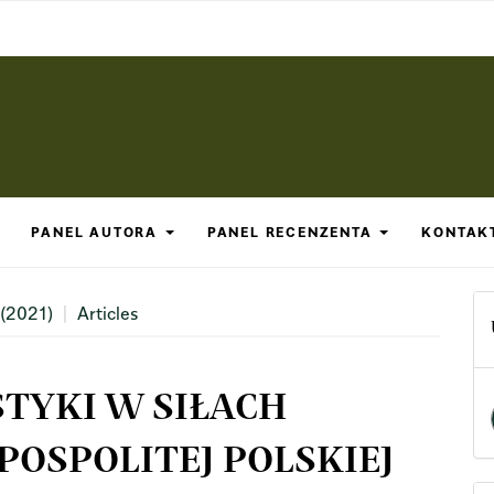
PANEL AUTORA
PANEL RECENZENTA
KONTAK
 (2021)
Articles
STYKI W SIŁACH
POSPOLITEJ POLSKIEJ