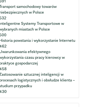
691
Transport samochodowy towarów
niebezpiecznych w Polsce
532
Inteligentne Systemy Transportowe w
wybranych miastach w Polsce
500
Historia powstania i wykorzystanie Internetu
462
Uwarunkowania efektywnego
wykorzystania czasu pracy kierowcy w
praktyce gospodarczej
458
Zastosowanie sztucznej inteligencji w
procesach logistycznych i obsłudze klienta –
studium przypadku
430