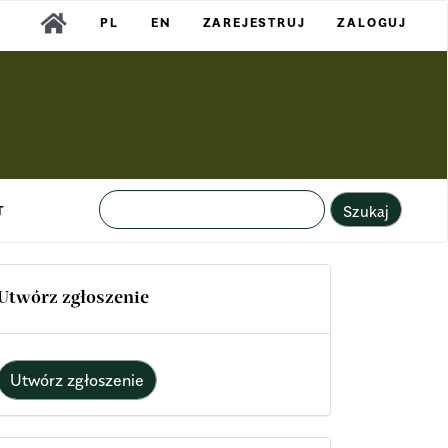
PL
EN
ZAREJESTRUJ
ZALOGUJ
Szukaj
T
Utwórz zgłoszenie
Utwórz zgłoszenie