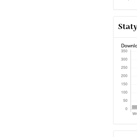
Stat
Downlo