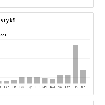
ystyki
ads