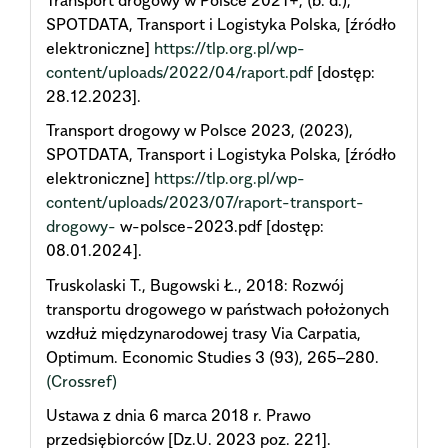
SPOTDATA, Transport i Logistyka Polska, [źródło
elektroniczne]
https://tlp.org.pl/wp-
content/uploads/2022/04/raport.pdf
[dostęp:
28.12.2023].
Transport drogowy w Polsce 2023, (2023),
SPOTDATA, Transport i Logistyka Polska, [źródło
elektroniczne]
https://tlp.org.pl/wp-
content/uploads/2023/07/raport-transport-
drogowy-
w-polsce-2023.pdf [dostęp:
08.01.2024].
Truskolaski T., Bugowski Ł., 2018: Rozwój
transportu drogowego w państwach położonych
wzdłuż międzynarodowej trasy Via Carpatia,
Optimum. Economic Studies 3 (93), 265–280.
(Crossref)
Ustawa z dnia 6 marca 2018 r. Prawo
przedsiębiorców [Dz.U. 2023 poz. 221].