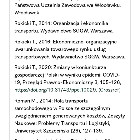
Państwowa Uczelnia Zawodowa we Włocławku,
Włocławek.
Rokicki T., 2014: Organizacja i ekonomika
transportu, Wydawnictwo SGGW, Warszawa.
Rokicki T., 2016: Ekonomiczno-organizacyjne
uwarunkowania towarowego rynku usług
transportowych, Wydawnictwo SGGW, Warszawa.
Rokicki T., 2020: Zmiany w koniunkturze
gospodarczej Polski w wyniku epidemii COVID-
19, Przegląd Prawno-Ekonomiczny 3, 105–126,
https://doi.org/10.31743/ppe.10029
.
(Crossref)
Roman M., 2014: Rola transportu
samochodowego w Polsce ze szczególnym
uwzględnieniem generowanych kosztów, Zeszyty
Naukowe: Problemy Transportu i Logistyki,
Uniwersytet Szczeciński (26), 127–139.