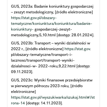
GUS, 2023a: Badanie koniunktury gospodarczej
– zeszyt metodologiczny, [źródło elektroniczne]
https://stat.gov.pl/obszary-
tematyczne/koniunktura/koniunktura/badanie-
koniunktury-
gospodarczej-zeszyt-
metodologiczny,5,10.html [dostęp: 28.01.2024].
GUS, 2023b: Transport – wyniki działalności w
2022 r., [źródło elektroniczne]
https://stat.gov
.
pl/obszary-tematyczne/transport-i-
lacznosc/transport/transport-wyniki-
dzialalnosci-w- 2022-roku,9,22.html [dostęp:
09.11.2023].
GUS, 2023c: Wyniki finansowe przedsiębiorstw
w pierwszym półroczu 2023 roku, [źródło
elektroniczne]
https://stat.gov.pl/wyszukiwarka/szukaj.html#!/st
rona-14
[dostęp: 14.11.2023].