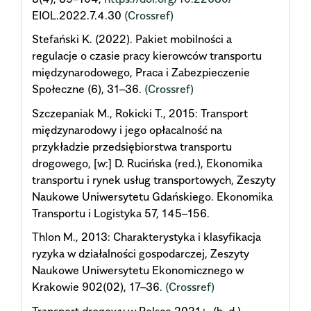
EIOL.2022.7.4.30
(Crossref)
Stefański K. (2022). Pakiet mobilności a
regulacje o czasie pracy kierowców transportu
międzynarodowego, Praca i Zabezpieczenie
Społeczne (6), 31–36.
(Crossref)
Szczepaniak M., Rokicki T., 2015: Transport
międzynarodowy i jego opłacalność na
przykładzie przedsiębiorstwa transportu
drogowego, [w:] D. Rucińska (red.), Ekonomika
transportu i rynek usług transportowych, Zeszyty
Naukowe Uniwersytetu Gdańskiego. Ekonomika
Transportu i Logistyka 57, 145–156.
Thlon M., 2013: Charakterystyka i klasyfikacja
ryzyka w działalności gospodarczej, Zeszyty
Naukowe Uniwersytetu Ekonomicznego w
Krakowie 902(02), 17–36.
(Crossref)
Transport drogowy w Polsce 2021+, (b. d.),