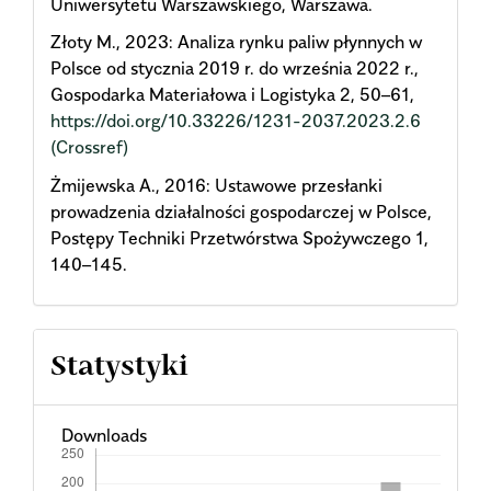
Uniwersytetu Warszawskiego, Warszawa.
Złoty M., 2023: Analiza rynku paliw płynnych w
Polsce od stycznia 2019 r. do września 2022 r.,
Gospodarka Materiałowa i Logistyka 2, 50–61,
https://doi.org/10.33226/1231-2037.2023.2.6
(Crossref)
Żmijewska A., 2016: Ustawowe przesłanki
prowadzenia działalności gospodarczej w Polsce,
Postępy Techniki Przetwórstwa Spożywczego 1,
140–145.
Statystyki
Downloads