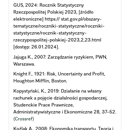
GUS, 2024: Rocznik Statystyczny
Rzeczpospolitej Polskiej 2023, [źródło
elektroniczne] https:// stat.gov.pl/obszary-
tematyczne/roczniki-statystyczne/roczniki-
statystyczne/rocznik-statystyczny-
rzeczypospolitej-polskiej-2023,2,23.html
[dostęp: 26.01.2024].
Jajuga K., 2007: Zarządzanie ryzykiem, PWN,
Warszawa.
Knight F., 1921: Risk, Uncertainty and Profit,
Houghton Mifflin, Boston.
Kopystyński, K., 2019: Działanie na własny
rachunek a pojęcie działalności gospodarczej,
Studenckie Prace Prawnicze,
Administratywistyczne i Ekonomiczne 28, 37–52.
(Crossref)
Koźlak A., 2008: Ekonomika transportu. Teoria i