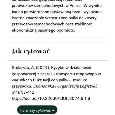
przewozów samochodowych w Polsce. W wyniku
badań potwierdzono postawioną tezę i wykazano
istotne znaczenie wzrostu cen paliw na koszty
przewozów samochodowych oraz stabilność
ekonomiczną badanego podmiotu.
Article
Jak cytować
Details
Stolarska, A. (2024). Ryzyko w działalności
gospodarczej z zakresu transportu drogowego w
warunkach fluktuacji cen paliw – studium
przypadku.
Ekonomika I Organizacja Logistyki
,
9
(1), 97–112.
https://doi.org/10.22630/EIOL.2024.9.1.6
Formaty cytowań