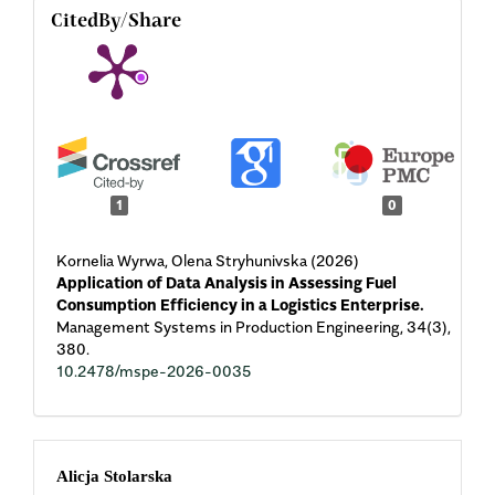
CitedBy/Share
1
0
Kornelia Wyrwa, Olena Stryhunivska (2026)
Application of Data Analysis in Assessing Fuel
Consumption Efficiency in a Logistics Enterprise.
Management Systems in Production Engineering,
34
(3),
380.
10.2478/mspe-2026-0035
Main
Alicja Stolarska