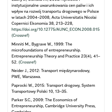
instytucjonalne uwarunkowania cen paliw i ich
wpływ na rozwój transportu drogowego w Polsce
w latach 2004–2008, Acta Universitatis Nicolai
Copernici Ekonomia 38, 213–228,
https://doi.org/10.12775/AUNC_ECON.2008.015
(Crossref)
Minniti M., Bygrave W., 1999: The
microfoundations of entrepreneurship.
Entrepreneurship Theory and Practice 23(4), 41–
52.
(Crossref)
Neider J., 2012: Transport międzynarodowy,
PWE, Warszawa.
Paprocki W., 2015: Transport drogowy, System
Transportowy Polski 10, 13–35.
Parker S.C., 2009: The Economics of
Entrepreneurship, Cambridge University Press,
Cambridge.