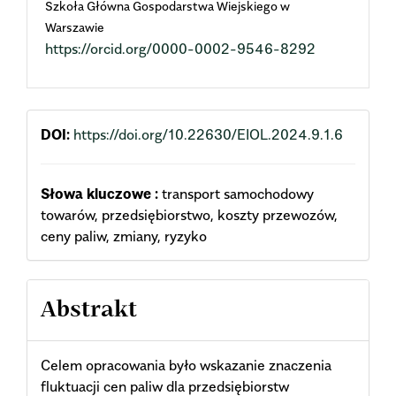
Szkoła Główna Gospodarstwa Wiejskiego w
Article
Warszawie
https://orcid.org/0000-0002-9546-8292
Content
DOI:
https://doi.org/10.22630/EIOL.2024.9.1.6
Słowa kluczowe :
transport samochodowy
towarów, przedsiębiorstwo, koszty przewozów,
ceny paliw, zmiany, ryzyko
Abstrakt
Celem opracowania było wskazanie znaczenia
fluktuacji cen paliw dla przedsiębiorstw