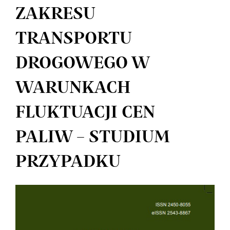
ZAKRESU
TRANSPORTU
DROGOWEGO W
WARUNKACH
FLUKTUACJI CEN
PALIW – STUDIUM
PRZYPADKU
Article
Sidebar