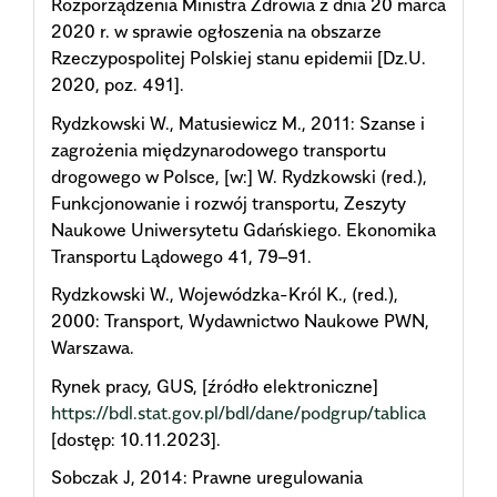
Rozporządzenia Ministra Zdrowia z dnia 20 marca
2020 r. w sprawie ogłoszenia na obszarze
Rzeczypospolitej Polskiej stanu epidemii [Dz.U.
2020, poz. 491].
Rydzkowski W., Matusiewicz M., 2011: Szanse i
zagrożenia międzynarodowego transportu
drogowego w Polsce, [w:] W. Rydzkowski (red.),
Funkcjonowanie i rozwój transportu, Zeszyty
Naukowe Uniwersytetu Gdańskiego. Ekonomika
Transportu Lądowego 41, 79–91.
Rydzkowski W., Wojewódzka-Król K., (red.),
2000: Transport, Wydawnictwo Naukowe PWN,
Warszawa.
Rynek pracy, GUS, [źródło elektroniczne]
https://bdl.stat.gov.pl/bdl/dane/podgrup/tablica
[dostęp: 10.11.2023].
Sobczak J, 2014: Prawne uregulowania