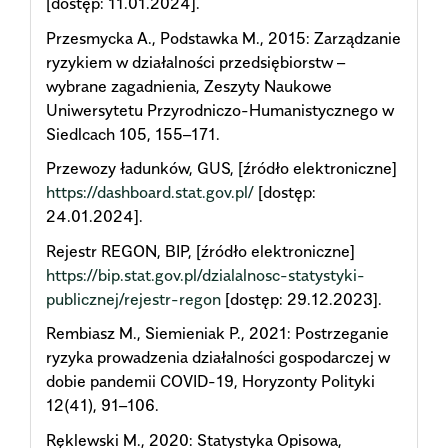
[dostęp: 11.01.2024].
Przesmycka A., Podstawka M., 2015: Zarządzanie
ryzykiem w działalności przedsiębiorstw –
wybrane zagadnienia, Zeszyty Naukowe
Uniwersytetu Przyrodniczo-Humanistycznego w
Siedlcach 105, 155–171.
Przewozy ładunków, GUS, [źródło elektroniczne]
https://dashboard.stat.gov.pl/
[dostęp:
24.01.2024].
Rejestr REGON, BIP, [źródło elektroniczne]
https://bip.stat.gov.pl/dzialalnosc-statystyki-
publicznej/rejestr-regon
[dostęp: 29.12.2023].
Rembiasz M., Siemieniak P., 2021: Postrzeganie
ryzyka prowadzenia działalności gospodarczej w
dobie pandemii COVID-19, Horyzonty Polityki
12(41), 91–106.
Ręklewski M., 2020: Statystyka Opisowa,