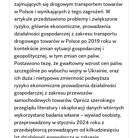
zajmujących się drogowym transportem towarów
w Polsce i wynikających z tego zagrożeń. W
artykule przedstawiono problemy i zwiększone
ryzyko, głównie ekonomiczne, prowadzenia
działalności gospodarczej z zakresu transportu
drogowego towarów w Polsce po 2019 roku w
kontekście zmian sytuacji gospodarczej i
geopolitycznej, w tym zmian cen paliw.
Postawiono tezę, że gwałtowny wzrost cen paliw,
szczególnie po wybuchu wojny w Ukrainie, oraz
ich duża i nietypowa zmienność podwyższa
ryzyko ekonomiczne prowadzenia działalności
gospodarczej z zakresu przewozów
samochodowych towarów. Oprócz szerokiego
przeglądu literatury i eksploracji danych wtórnych
wykorzystano badania własne – wywiad osobisty,
przeprowadzony w styczniu 2024 roku z
przedsiębiorcą prowadzącym od kilkudziesięciu
lat działalność gospodarczą w zakresie