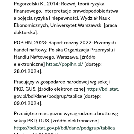
Pogorzelski K., 2014: Rozwój teorii ryzyka
finansowego. Interpretacje prawdopodobieństwa
a pojęcia ryzyka i niepewności, Wydział Nauk
Ekonomicznych, Uniwersytet Warszawski [praca
doktorska].
POPiHN, 2023: Raport roczny 2022: Przemysł i
handel naftowy, Polska Organizacja Przemysłu i
Handlu Naftowego, Warszawa, [źródło
elektroniczne]
https://popihn.pl/
[dostęp:
28.01.2024].
Pracujący w gospodarce narodowej wg sekcji
PKD, GUS, [źródło elektroniczne]
https://bdl.stat
.
gov.pl/bdl/dane/podgrup/tablica [dostęp:
09.01.2024].
Przeciętne miesięczne wynagrodzenia brutto wg
sekcji PKD, GUS, [źródło elektroniczne]
https://bdl.stat.gov.pl/bdl/dane/podgrup/tablica