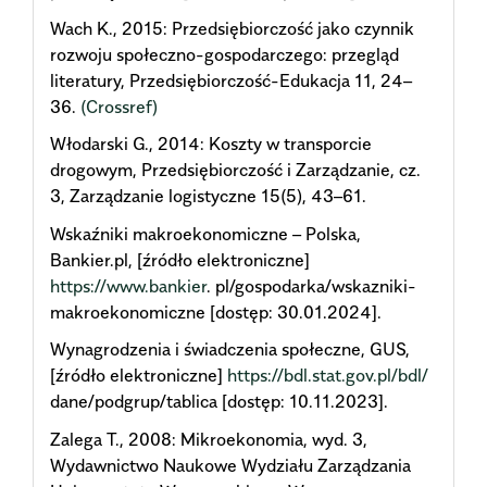
Wach K., 2015: Przedsiębiorczość jako czynnik
rozwoju społeczno-gospodarczego: przegląd
literatury, Przedsiębiorczość-Edukacja 11, 24–
36.
(Crossref)
Włodarski G., 2014: Koszty w transporcie
drogowym, Przedsiębiorczość i Zarządzanie, cz.
3, Zarządzanie logistyczne 15(5), 43–61.
Wskaźniki makroekonomiczne – Polska,
Bankier.pl, [źródło elektroniczne]
https://www.bankier
. pl/gospodarka/wskazniki-
makroekonomiczne [dostęp: 30.01.2024].
Wynagrodzenia i świadczenia społeczne, GUS,
[źródło elektroniczne]
https://bdl.stat.gov.pl/bdl/
dane/podgrup/tablica [dostęp: 10.11.2023].
Zalega T., 2008: Mikroekonomia, wyd. 3,
Wydawnictwo Naukowe Wydziału Zarządzania