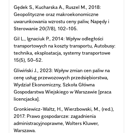
Gędek S., Kucharska A., Ruszel M., 2018:
Geopolityczne oraz makroekonomiczne
uwarunkowania wzrostu ceny paliw, Napędy i
Sterowanie 20(7/8), 102–105.
Gil L., Ignaciuk P., 2014: Wpływ odległości
transportowych na koszty transportu, Autobusy:
technika, eksploatacja, systemy transportowe
15(5), 50–52.
Gliwiński J., 2023: Wpływ zmian cen paliw na
cenę usług przewozowych przedsiębiorstwa,
Wydział Ekonomiczny, Szkoła Główna
Gospodarstwa Wiejskiego w Warszawie [praca
licencjacka].
Gronkiewicz-Waltz, H., Wierzbowski, M., (red.),
2017: Prawo gospodarcze: zagadnienia
administracyjnoprawne, Wolters Kluwer,
Warszawa.