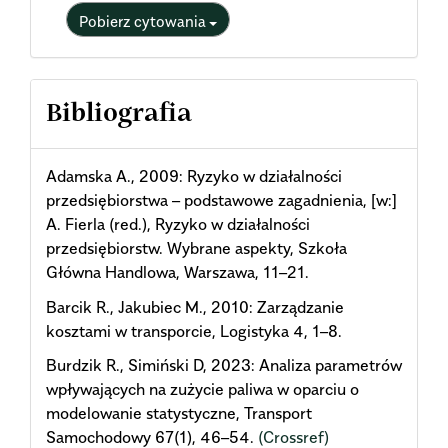
Pobierz cytowania
Bibliografia
Adamska A., 2009: Ryzyko w działalności
przedsiębiorstwa – podstawowe zagadnienia, [w:]
A. Fierla (red.), Ryzyko w działalności
przedsiębiorstw. Wybrane aspekty, Szkoła
Główna Handlowa, Warszawa, 11–21.
Barcik R., Jakubiec M., 2010: Zarządzanie
kosztami w transporcie, Logistyka 4, 1–8.
Burdzik R., Simiński D, 2023: Analiza parametrów
wpływających na zużycie paliwa w oparciu o
modelowanie statystyczne, Transport
Samochodowy 67(1), 46–54.
(Crossref)