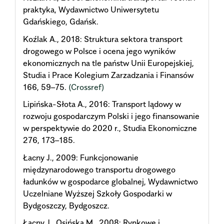
praktyka, Wydawnictwo Uniwersytetu
Gdańskiego, Gdańsk.
Koźlak A., 2018: Struktura sektora transport
drogowego w Polsce i ocena jego wyników
ekonomicznych na tle państw Unii Europejskiej,
Studia i Prace Kolegium Zarzadzania i Finansów
166, 59–75.
(Crossref)
Lipińska-Słota A., 2016: Transport lądowy w
rozwoju gospodarczym Polski i jego finansowanie
w perspektywie do 2020 r., Studia Ekonomiczne
276, 173–185.
Łacny J., 2009: Funkcjonowanie
międzynarodowego transportu drogowego
ładunków w gospodarce globalnej, Wydawnictwo
Uczelniane Wyższej Szkoły Gospodarki w
Bydgoszczy, Bydgoszcz.
Łacny J., Osińska M., 2008: Rynkowe i