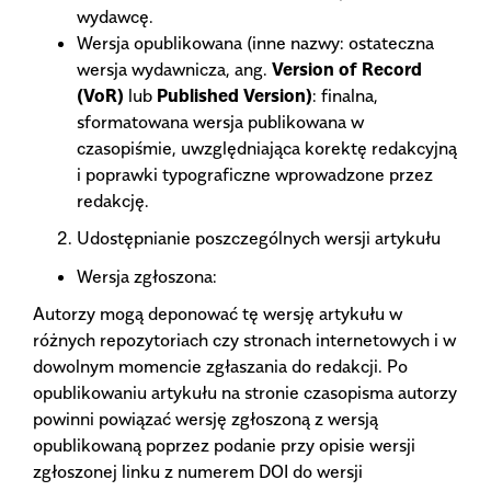
wydawcę.
Wersja opublikowana (inne nazwy: ostateczna
wersja wydawnicza, ang.
Version of Record
(VoR)
lub
Published Version)
: finalna,
sformatowana wersja publikowana w
czasopiśmie, uwzględniająca korektę redakcyjną
i poprawki typograficzne wprowadzone przez
redakcję.
Udostępnianie poszczególnych wersji artykułu
Wersja zgłoszona:
Autorzy mogą deponować tę wersję artykułu w
różnych repozytoriach czy stronach internetowych i w
dowolnym momencie zgłaszania do redakcji. Po
opublikowaniu artykułu na stronie czasopisma autorzy
powinni powiązać wersję zgłoszoną z wersją
opublikowaną poprzez podanie przy opisie wersji
zgłoszonej linku z numerem DOI do wersji