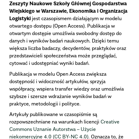
Zeszyty Naukowe Szkoły Głównej Gospodarstwa
Wiejskiego w Warszawie, Ekonomika i Organizacja
Logistyki
jest czasopismem działającym w modelu
otwartego dostępu (Open Access). Publikacja w
otwartym dostępie umożliwia swobodny dostęp do
danych i wyników badań naukowych. Dzięki temu
większa liczba badaczy, decydentów, praktyków oraz
przedstawicieli społeczeństwa może przeglądać,
cytować i udostępniać wyniki badań.
Publikacja w modelu Open Access zwiększa
dostępność i widoczność artykułów, sprzyja
współpracy, wspiera transfer wiedzy oraz umożliwia
szybsze i szersze wdrażanie wyników badań w
praktyce, metodologii i polityce.
Artykuły publikowane w czasopiśmie są
rozpowszechniane na warunkach licencji
Creative
Commons Uznanie Autorstwa – Użycie
niekomercyjne 4.0 (CC BY-NC 4.0).
Oznacza to, że