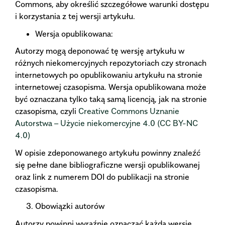
Commons, aby określić szczegółowe warunki dostępu
i korzystania z tej wersji artykułu.
Wersja opublikowana:
Autorzy mogą deponować tę wersję artykułu w
różnych niekomercyjnych repozytoriach czy stronach
internetowych po opublikowaniu artykułu na stronie
internetowej czasopisma. Wersja opublikowana może
być oznaczana tylko taką samą licencją, jak na stronie
czasopisma, czyli
Creative Commons Uznanie
Autorstwa – Użycie niekomercyjne 4.0 (CC BY-NC
4.0)
W opisie zdeponowanego artykułu powinny znaleźć
się pełne dane bibliograficzne wersji opublikowanej
oraz link z numerem DOI do publikacji na stronie
czasopisma.
Obowiązki autorów
Autorzy powinni wyraźnie oznaczać każdą wersję