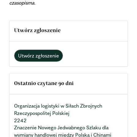
czasopisma.
Utwórz zgłoszenie
Utwórz zgłoszenie
Ostatnio czytane 90 dni
Organizacja logistyki w Siłach Zbrojnych
Rzeczypospolitej Polskiej
2242
Znaczenie Nowego Jedwabnego Szlaku dla
wymiany handlowej między Polską i Chinami