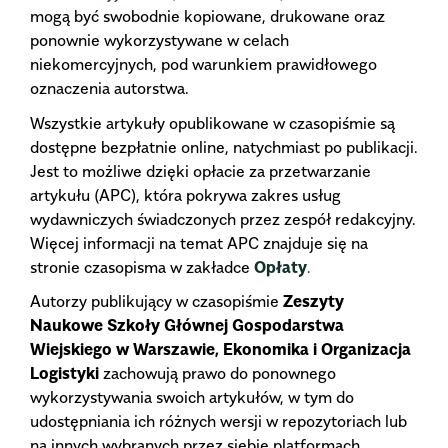
mogą być swobodnie kopiowane, drukowane oraz
ponownie wykorzystywane w celach
niekomercyjnych, pod warunkiem prawidłowego
oznaczenia autorstwa.
Wszystkie artykuły opublikowane w czasopiśmie są
dostępne bezpłatnie online, natychmiast po publikacji.
Jest to możliwe dzięki opłacie za przetwarzanie
artykułu (APC), która pokrywa zakres usług
wydawniczych świadczonych przez zespół redakcyjny.
Więcej informacji na temat APC znajduje się na
stronie czasopisma w zakładce
Opłaty
.
Autorzy publikujący w czasopiśmie
Zeszyty
Naukowe Szkoły Głównej Gospodarstwa
Wiejskiego w Warszawie, Ekonomika i Organizacja
Logistyki
zachowują prawo do ponownego
wykorzystywania swoich artykułów, w tym do
udostępniania ich różnych wersji w repozytoriach lub
na innych wybranych przez siebie platformach