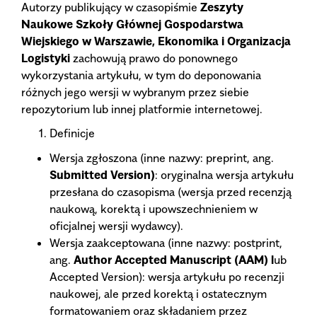
Autorzy publikujący w czasopiśmie
Zeszyty
Naukowe Szkoły Głównej Gospodarstwa
Wiejskiego w Warszawie, Ekonomika i Organizacja
Logistyki
zachowują prawo do ponownego
wykorzystania artykułu, w tym do deponowania
różnych jego wersji w wybranym przez siebie
repozytorium lub innej platformie internetowej.
Definicje
Wersja zgłoszona (inne nazwy: preprint, ang.
Submitted Version)
: oryginalna wersja artykułu
przesłana do czasopisma (wersja przed recenzją
naukową, korektą i upowszechnieniem w
oficjalnej wersji wydawcy).
Wersja zaakceptowana (inne nazwy: postprint,
ang.
Author Accepted Manuscript (AAM) l
ub
Accepted Version): wersja artykułu po recenzji
naukowej, ale przed korektą i ostatecznym
formatowaniem oraz składaniem przez