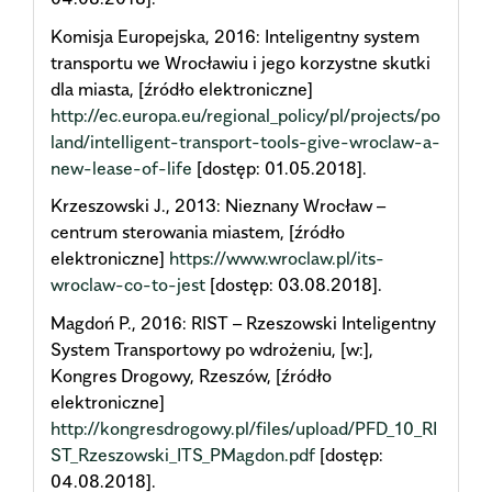
Komisja Europejska, 2016: Inteligentny system
transportu we Wrocławiu i jego korzystne skutki
dla miasta, [źródło elektroniczne]
http://ec.europa.eu/regional_policy/pl/projects/po
land/intelligent-transport-tools-give-wroclaw-a-
new-lease-of-life
[dostęp: 01.05.2018].
Krzeszowski J., 2013: Nieznany Wrocław –
centrum sterowania miastem, [źródło
elektroniczne]
https://www.wroclaw.pl/its-
wroclaw-co-to-jest
[dostęp: 03.08.2018].
Magdoń P., 2016: RIST – Rzeszowski Inteligentny
System Transportowy po wdrożeniu, [w:],
Kongres Drogowy, Rzeszów, [źródło
elektroniczne]
http://kongresdrogowy.pl/files/upload/PFD_10_RI
ST_Rzeszowski_ITS_PMagdon.pdf
[dostęp:
04.08.2018].