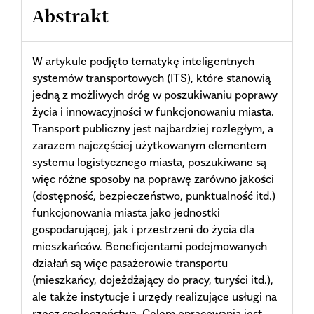
Abstrakt
W artykule podjęto tematykę inteligentnych
systemów transportowych (ITS), które stanowią
jedną z możliwych dróg w poszukiwaniu poprawy
życia i innowacyjności w funkcjonowaniu miasta.
Transport publiczny jest najbardziej rozległym, a
zarazem najczęściej użytkowanym elementem
systemu logistycznego miasta, poszukiwane są
więc różne sposoby na poprawę zarówno jakości
(dostępność, bezpieczeństwo, punktualność itd.)
funkcjonowania miasta jako jednostki
gospodarującej, jak i przestrzeni do życia dla
mieszkańców. Beneficjentami podejmowanych
działań są więc pasażerowie transportu
(mieszkańcy, dojeżdżający do pracy, turyści itd.),
ale także instytucje i urzędy realizujące usługi na
rzecz społeczeństwa. Celem opracowania jest