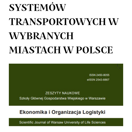
SYSTEMÓW
TRANSPORTOWYCH W
WYBRANYCH
MIASTACH W POLSCE
Article
Sidebar