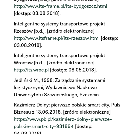
http://www.its-frame.pl/its-bydgoszcz.html
[dostęp: 03.08.2018].
Inteligentne systemy transportowe projekt
Rzeszów [b.d.], [źródło elektroniczne]
http://www.itsframe.pl/its-rzeszow.html
[dostęp:
03.08.2018].
Inteligentne systemy transportowe projekt
Wrocław [b.d.], [źródło elektroniczne]
http://its.wroc.pl
[dostęp: 08.05.2018].
Jedliński M., 1998: Zarządzanie systemami
logistycznymi, Wydawnictwo Naukowe
Uniwersytetu Szczecińskiego, Szczecin.
Kazimierz Dolny: pierwsze polskie smart city, Puls
Biznesu z 13.06.2018, [źródło elektroniczne]
https://www.pb.pl/kazimierz-dolny-pierwsze-
polskie-smart-city-931894
[dostęp:
04.08.2018].