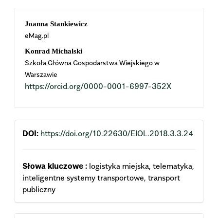
Main
Joanna Stankiewicz
eMag.pl
Article
Konrad Michalski
Content
Szkoła Główna Gospodarstwa Wiejskiego w
Warszawie
https://orcid.org/0000-0001-6997-352X
DOI:
https://doi.org/10.22630/EIOL.2018.3.3.24
Słowa kluczowe :
logistyka miejska, telematyka,
inteligentne systemy transportowe, transport
publiczny