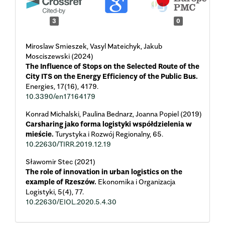
3
0
Miroslaw Smieszek, Vasyl Mateichyk, Jakub
Mosciszewski (2024)
The Influence of Stops on the Selected Route of the
City ITS on the Energy Efficiency of the Public Bus.
Energies,
17
(16),
4179.
10.3390/en17164179
Konrad Michalski, Paulina Bednarz, Joanna Popiel (2019)
Carsharing jako forma logistyki współdzielenia w
mieście.
Turystyka i Rozwój Regionalny,
65.
10.22630/TIRR.2019.12.19
Sławomir Stec (2021)
The role of innovation in urban logistics on the
example of Rzeszów.
Ekonomika i Organizacja
Logistyki,
5
(4),
77.
10.22630/EIOL.2020.5.4.30