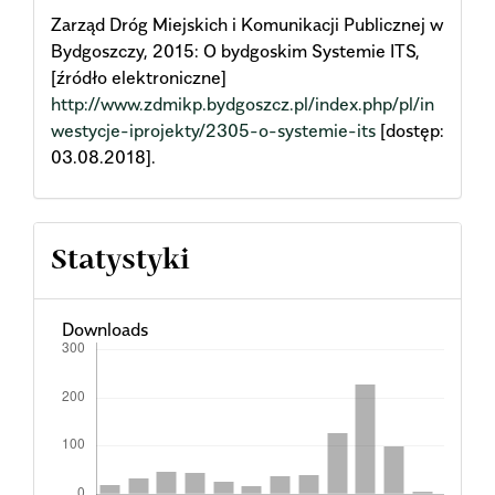
Zarząd Dróg Miejskich i Komunikacji Publicznej w
Bydgoszczy, 2015: O bydgoskim Systemie ITS,
[źródło elektroniczne]
http://www.zdmikp.bydgoszcz.pl/index.php/pl/in
westycje-iprojekty/2305-o-systemie-its
[dostęp:
03.08.2018].
Statystyki
Downloads