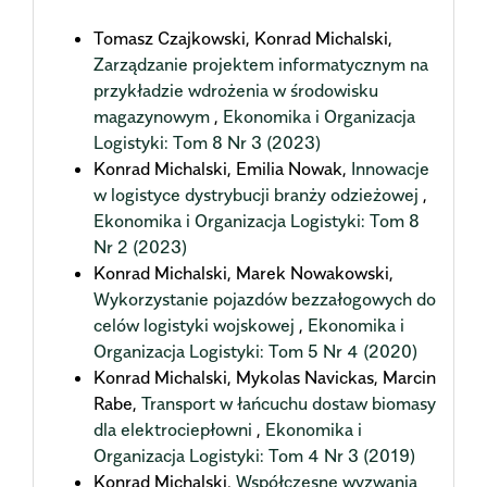
Tomasz Czajkowski, Konrad Michalski,
Zarządzanie projektem informatycznym na
przykładzie wdrożenia w środowisku
magazynowym
,
Ekonomika i Organizacja
Logistyki: Tom 8 Nr 3 (2023)
Konrad Michalski, Emilia Nowak,
Innowacje
w logistyce dystrybucji branży odzieżowej
,
Ekonomika i Organizacja Logistyki: Tom 8
Nr 2 (2023)
Konrad Michalski, Marek Nowakowski,
Wykorzystanie pojazdów bezzałogowych do
celów logistyki wojskowej
,
Ekonomika i
Organizacja Logistyki: Tom 5 Nr 4 (2020)
Konrad Michalski, Mykolas Navickas, Marcin
Rabe,
Transport w łańcuchu dostaw biomasy
dla elektrociepłowni
,
Ekonomika i
Organizacja Logistyki: Tom 4 Nr 3 (2019)
Konrad Michalski,
Współczesne wyzwania