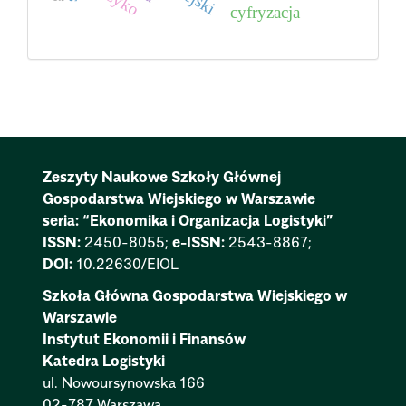
cyfryzacja
Zeszyty Naukowe Szkoły Głównej
Gospodarstwa Wiejskiego w Warszawie
seria: “Ekonomika i Organizacja Logistyki”
ISSN:
2450-8055;
e-ISSN:
2543-8867;
DOI:
10.22630/EIOL
Szkoła Główna Gospodarstwa Wiejskiego w
Warszawie
Instytut Ekonomii i Finansów
Katedra Logistyki
ul. Nowoursynowska 166
02-787 Warszawa