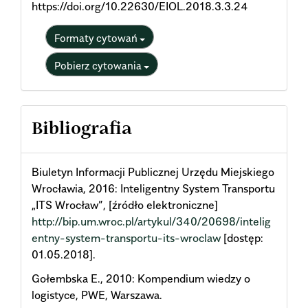
https://doi.org/10.22630/EIOL.2018.3.3.24
Formaty cytowań
Pobierz cytowania
Bibliografia
Biuletyn Informacji Publicznej Urzędu Miejskiego
Wrocławia, 2016: Inteligentny System Transportu
„ITS Wrocław”, [źródło elektroniczne]
http://bip.um.wroc.pl/artykul/340/20698/intelig
entny-system-transportu-its-wroclaw
[dostęp:
01.05.2018].
Gołembska E., 2010: Kompendium wiedzy o
logistyce, PWE, Warszawa.