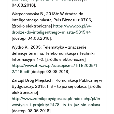
04.08.2018].
Warpechowska B., 2018b: W drodze do
inteligentnego miasta, Puls Biznesu z 07.06,
[źródło elektroniczne]
https://www.pb.pl/w-
drodze-do-inteligentnego-miasta-931544
[dostęp: 04.08.2018].
Wydro K., 2005: Telematyka – znaczenie i
definicje terminu, Telekomunikacja i Techniki
Informacyjne 1–2, [źródło elektroniczne]
https://www.itl.waw.pl/czasopisma/TiTI/2005/1-
2/116.pdf
[dostęp: 03.08.2018].
Zarząd Dróg Miejskich i Komunikacji Publicznej w
Bydgoszczy, 2015: ITS – to już się opłaca, [źródło
elektroniczne]
http://www.zdmikp.bydgoszcz.pl/index.php/pl/in
westycje-i-projekty/2478-its-to-juz-sie-oplaca
[dostęp: 08.05.2018].