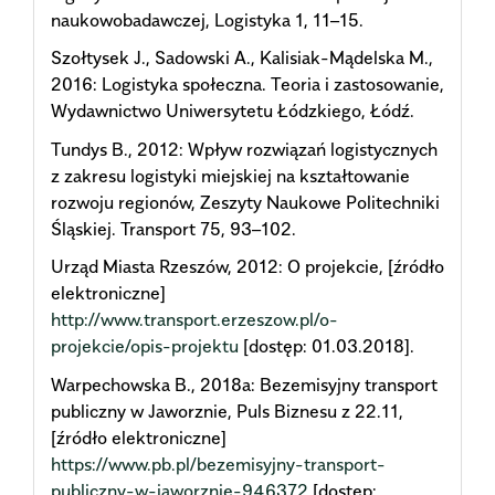
naukowobadawczej, Logistyka 1, 11–15.
Szołtysek J., Sadowski A., Kalisiak-Mądelska M.,
2016: Logistyka społeczna. Teoria i zastosowanie,
Wydawnictwo Uniwersytetu Łódzkiego, Łódź.
Tundys B., 2012: Wpływ rozwiązań logistycznych
z zakresu logistyki miejskiej na kształtowanie
rozwoju regionów, Zeszyty Naukowe Politechniki
Śląskiej. Transport 75, 93–102.
Urząd Miasta Rzeszów, 2012: O projekcie, [źródło
elektroniczne]
http://www.transport.erzeszow.pl/o-
projekcie/opis-projektu
[dostęp: 01.03.2018].
Warpechowska B., 2018a: Bezemisyjny transport
publiczny w Jaworznie, Puls Biznesu z 22.11,
[źródło elektroniczne]
https://www.pb.pl/bezemisyjny-transport-
publiczny-w-jaworznie-946372
[dostęp: