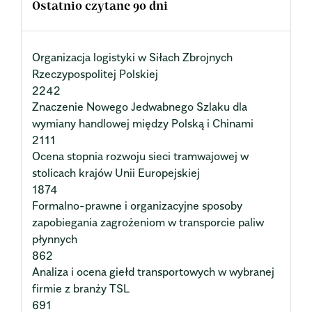
Ostatnio czytane 90 dni
Organizacja logistyki w Siłach Zbrojnych
Rzeczypospolitej Polskiej
2242
Znaczenie Nowego Jedwabnego Szlaku dla
wymiany handlowej między Polską i Chinami
2111
Ocena stopnia rozwoju sieci tramwajowej w
stolicach krajów Unii Europejskiej
1874
Formalno-prawne i organizacyjne sposoby
zapobiegania zagrożeniom w transporcie paliw
płynnych
862
Analiza i ocena giełd transportowych w wybranej
firmie z branży TSL
691