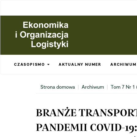
Main
Navigation
Main
Content
Sidebar
CZASOPISMO
AKTUALNY NUMER
ARCHIWUM
Strona domowa
Archiwum
Tom 7 Nr 1
BRANŻE TRANSPOR
PANDEMII COVID-1