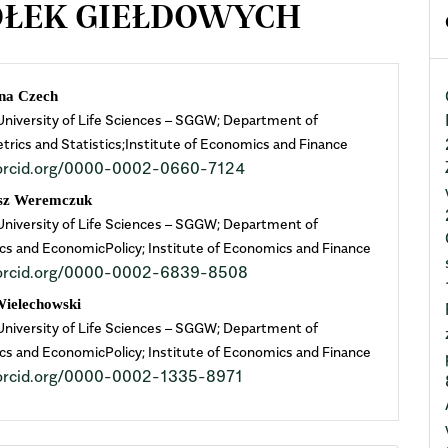
ÓŁEK GIEŁDOWYCH
n
na Czech
niversity of Life Sciences – SGGW; Department of
cle
rics and Statistics;Institute of Economics and Finance
//orcid.org/0000-0002-0660-7124
ent
sz Weremczuk
niversity of Life Sciences – SGGW; Department of
s and EconomicPolicy; Institute of Economics and Finance
//orcid.org/0000-0002-6839-8508
Wielechowski
niversity of Life Sciences – SGGW; Department of
s and EconomicPolicy; Institute of Economics and Finance
//orcid.org/0000-0002-1335-8971