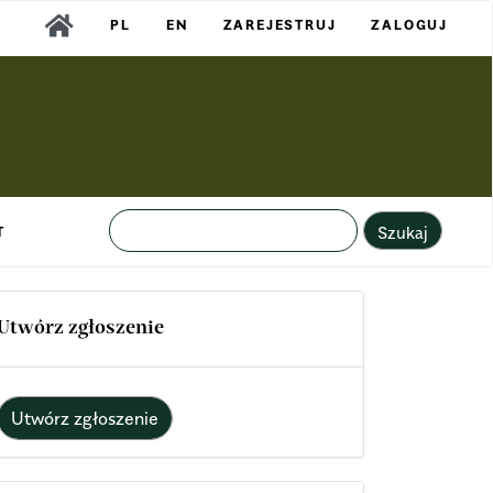
PL
EN
ZAREJESTRUJ
ZALOGUJ
Szukaj
T
Utwórz zgłoszenie
Utwórz zgłoszenie