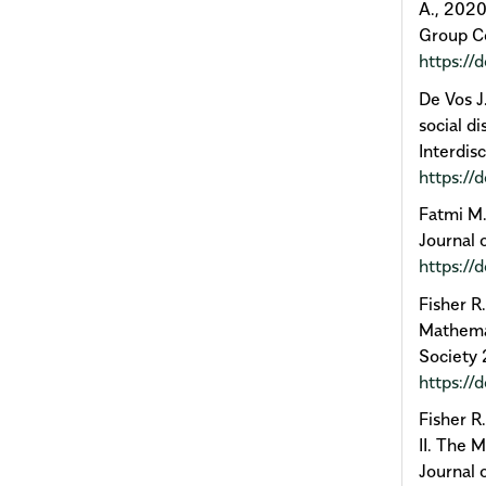
A., 2020
Group Co
https:/
De Vos J
social d
Interdis
https://
Fatmi M.
Journal
https://
Fisher R
Mathemat
Society
https:/
Fisher R
II. The 
Journal 