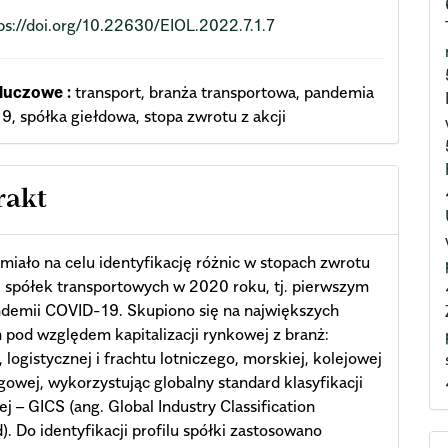
ps://doi.org/10.22630/EIOL.2022.7.1.7
luczowe :
transport, branża transportowa, pandemia
, spółka giełdowa, stopa zwrotu z akcji
rakt
miało na celu identyfikację różnic w stopach zwrotu
i spółek transportowych w 2020 roku, tj. pierwszym
ndemii COVID-19. Skupiono się na największych
 pod względem kapitalizacji rynkowej z branż:
, logistycznej i frachtu lotniczego, morskiej, kolejowej
gowej, wykorzystując globalny standard klasyfikacji
j – GICS (ang. Global Industry Classification
). Do identyfikacji profilu spółki zastosowano