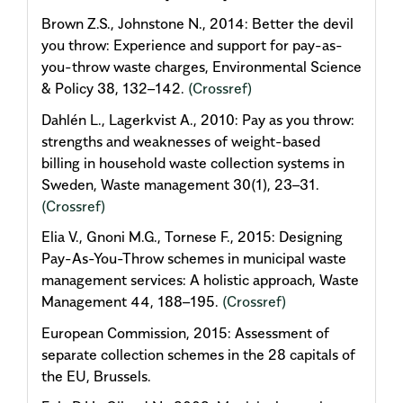
Brown Z.S., Johnstone N., 2014: Better the devil
you throw: Experience and support for pay-as-
you-throw waste charges, Environmental Science
& Policy 38, 132–142.
(Crossref)
Dahlén L., Lagerkvist A., 2010: Pay as you throw:
strengths and weaknesses of weight-based
billing in household waste collection systems in
Sweden, Waste management 30(1), 23–31.
(Crossref)
Elia V., Gnoni M.G., Tornese F., 2015: Designing
Pay-As-You-Throw schemes in municipal waste
management services: A holistic approach, Waste
Management 44, 188–195.
(Crossref)
European Commission, 2015: Assessment of
separate collection schemes in the 28 capitals of
the EU, Brussels.