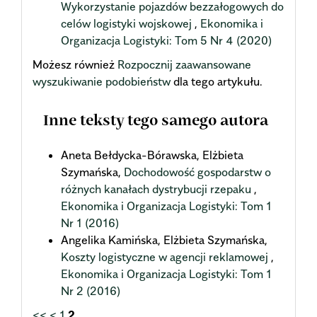
Wykorzystanie pojazdów bezzałogowych do
celów logistyki wojskowej
,
Ekonomika i
Organizacja Logistyki: Tom 5 Nr 4 (2020)
Możesz również
Rozpocznij zaawansowane
wyszukiwanie podobieństw
dla tego artykułu.
Inne teksty tego samego autora
Aneta Bełdycka-Bórawska, Elżbieta
Szymańska,
Dochodowość gospodarstw o
różnych kanałach dystrybucji rzepaku
,
Ekonomika i Organizacja Logistyki: Tom 1
Nr 1 (2016)
Angelika Kamińska, Elżbieta Szymańska,
Koszty logistyczne w agencji reklamowej
,
Ekonomika i Organizacja Logistyki: Tom 1
Nr 2 (2016)
<<
<
1
2