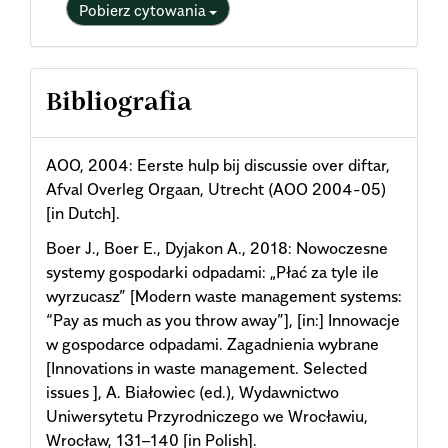
Pobierz cytowania
Bibliografia
AOO, 2004: Eerste hulp bij discussie over diftar,
Afval Overleg Orgaan, Utrecht (AOO 2004-05)
[in Dutch].
Boer J., Boer E., Dyjakon A., 2018: Nowoczesne
systemy gospodarki odpadami: „Płać za tyle ile
wyrzucasz” [Modern waste management systems:
“Pay as much as you throw away”], [in:] Innowacje
w gospodarce odpadami. Zagadnienia wybrane
[Innovations in waste management. Selected
issues ], A. Białowiec (ed.), Wydawnictwo
Uniwersytetu Przyrodniczego we Wrocławiu,
Wrocław, 131–140 [in Polish].