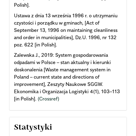
Polish].
Ustawa z dnia 13 września 1996 r. o utrzymaniu
czystości i porządku w gminach, [Act of
September 13, 1996 on maintaining cleanliness
and order in municipalities], Dz.U. 1996, nr 132
poz. 622 [in Polish].
Zalewska J., 2019: System gospodarowania
odpadami w Polsce – stan aktualny i kierunki
doskonalenia [Waste management system in
Poland – current state and directions of
improvement], Zeszyty Naukowe SGGW.
Ekonomika i Organizacja Logistyki 4(1), 103–113
[in Polish].
(Crossref)
Statystyki