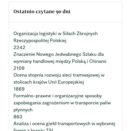
Ostatnio czytane 90 dni
Organizacja logistyki w Siłach Zbrojnych
Rzeczypospolitej Polskiej
2242
Znaczenie Nowego Jedwabnego Szlaku dla
wymiany handlowej między Polską i Chinami
2109
Ocena stopnia rozwoju sieci tramwajowej w
stolicach krajów Unii Europejskiej
1869
Formalno-prawne i organizacyjne sposoby
zapobiegania zagrożeniom w transporcie paliw
płynnych
863
Analiza i ocena giełd transportowych w wybranej
firmie z branży TSL