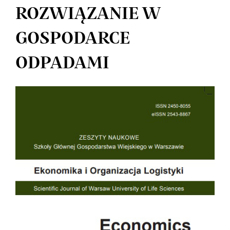
ROZWIĄZANIE W
GOSPODARCE
ODPADAMI
Article
Sidebar