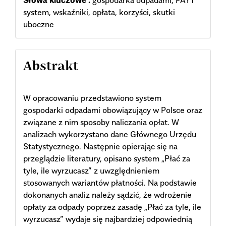
Słowa kluczowe :
gospodarka odpadami, PAYT
system, wskaźniki, opłata, korzyści, skutki
uboczne
Abstrakt
W opracowaniu przedstawiono system
gospodarki odpadami obowiązujący w Polsce oraz
związane z nim sposoby naliczania opłat. W
analizach wykorzystano dane Głównego Urzędu
Statystycznego. Następnie opierając się na
przeglądzie literatury, opisano system „Płać za
tyle, ile wyrzucasz” z uwzględnieniem
stosowanych wariantów płatności. Na podstawie
dokonanych analiz należy sądzić, że wdrożenie
opłaty za odpady poprzez zasadę „Płać za tyle, ile
wyrzucasz” wydaje się najbardziej odpowiednią