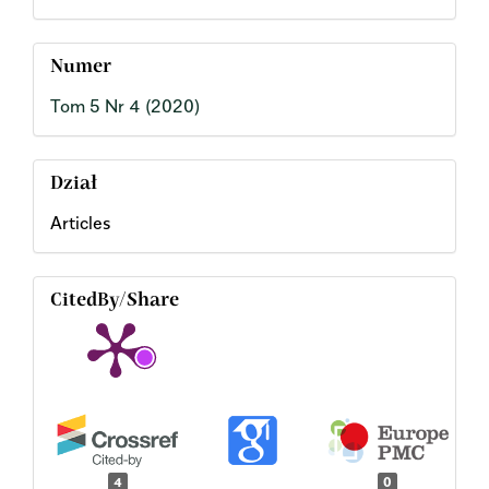
Numer
Tom 5 Nr 4 (2020)
Dział
Articles
CitedBy/Share
4
0