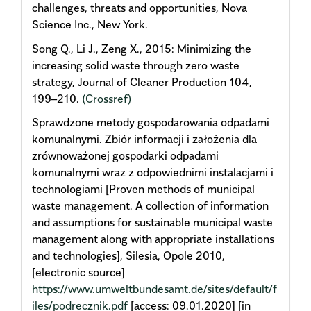
challenges, threats and opportunities, Nova
Science Inc., New York.
Song Q., Li J., Zeng X., 2015: Minimizing the
increasing solid waste through zero waste
strategy, Journal of Cleaner Production 104,
199–210.
(Crossref)
Sprawdzone metody gospodarowania odpadami
komunalnymi. Zbiór informacji i założenia dla
zrównoważonej gospodarki odpadami
komunalnymi wraz z odpowiednimi instalacjami i
technologiami [Proven methods of municipal
waste management. A collection of information
and assumptions for sustainable municipal waste
management along with appropriate installations
and technologies], Silesia, Opole 2010,
[electronic source]
https://www.umweltbundesamt.de/sites/default/f
iles/podrecznik.pdf
[access: 09.01.2020] [in