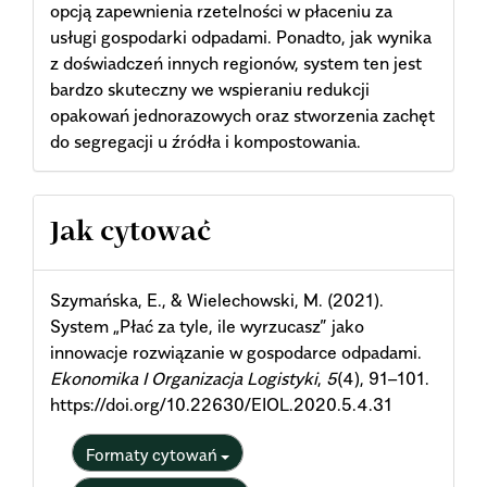
opcją zapewnienia rzetelności w płaceniu za
usługi gospodarki odpadami. Ponadto, jak wynika
z doświadczeń innych regionów, system ten jest
bardzo skuteczny we wspieraniu redukcji
opakowań jednorazowych oraz stworzenia zachęt
do segregacji u źródła i kompostowania.
Article
Jak cytować
Details
Szymańska, E., & Wielechowski, M. (2021).
System „Płać za tyle, ile wyrzucasz” jako
innowacje rozwiązanie w gospodarce odpadami.
Ekonomika I Organizacja Logistyki
,
5
(4), 91–101.
https://doi.org/10.22630/EIOL.2020.5.4.31
Formaty cytowań