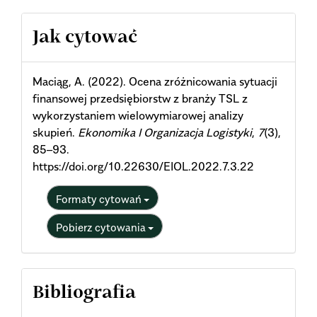
Article
Jak cytować
Details
Maciąg, A. (2022). Ocena zróżnicowania sytuacji
finansowej przedsiębiorstw z branży TSL z
wykorzystaniem wielowymiarowej analizy
skupień.
Ekonomika I Organizacja Logistyki
,
7
(3),
85–93.
https://doi.org/10.22630/EIOL.2022.7.3.22
Formaty cytowań
Pobierz cytowania
Bibliografia