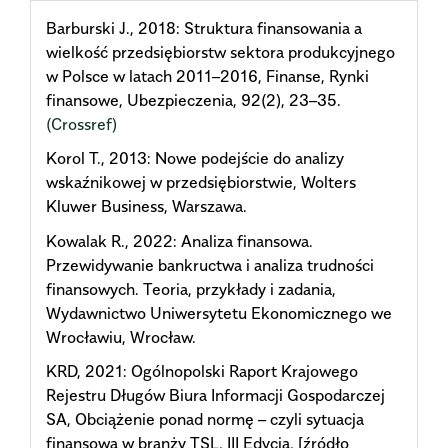
Barburski J., 2018: Struktura finansowania a
wielkość przedsiębiorstw sektora produkcyjnego
w Polsce w latach 2011–2016, Finanse, Rynki
finansowe, Ubezpieczenia, 92(2), 23–35.
(Crossref)
Korol T., 2013: Nowe podejście do analizy
wskaźnikowej w przedsiębiorstwie, Wolters
Kluwer Business, Warszawa.
Kowalak R., 2022: Analiza finansowa.
Przewidywanie bankructwa i analiza trudności
finansowych. Teoria, przykłady i zadania,
Wydawnictwo Uniwersytetu Ekonomicznego we
Wrocławiu, Wrocław.
KRD, 2021: Ogólnopolski Raport Krajowego
Rejestru Długów Biura Informacji Gospodarczej
SA, Obciążenie ponad normę – czyli sytuacja
finansowa w branży TSL, III Edycja, [źródło