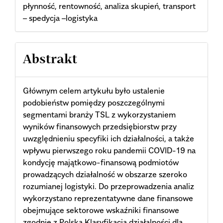
płynność, rentowność, analiza skupień, transport
– spedycja –logistyka
Abstrakt
Głównym celem artykułu było ustalenie
podobieństw pomiędzy poszczególnymi
segmentami branży TSL z wykorzystaniem
wyników finansowych przedsiębiorstw przy
uwzględnieniu specyfiki ich działalności, a także
wpływu pierwszego roku pandemii COVID-19 na
kondycję majątkowo-finansową podmiotów
prowadzących działalność w obszarze szeroko
rozumianej logistyki. Do przeprowadzenia analiz
wykorzystano reprezentatywne dane finansowe
obejmujące sektorowe wskaźniki finansowe
zgodnie z Polską Klasyfikacją działalności dla