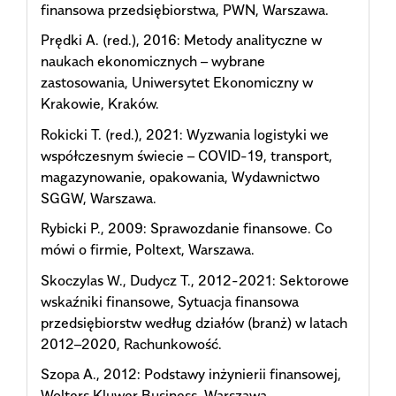
finansowa przedsiębiorstwa, PWN, Warszawa.
Prędki A. (red.), 2016: Metody analityczne w
naukach ekonomicznych – wybrane
zastosowania, Uniwersytet Ekonomiczny w
Krakowie, Kraków.
Rokicki T. (red.), 2021: Wyzwania logistyki we
współczesnym świecie – COVID-19, transport,
magazynowanie, opakowania, Wydawnictwo
SGGW, Warszawa.
Rybicki P., 2009: Sprawozdanie finansowe. Co
mówi o firmie, Poltext, Warszawa.
Skoczylas W., Dudycz T., 2012-2021: Sektorowe
wskaźniki finansowe, Sytuacja finansowa
przedsiębiorstw według działów (branż) w latach
2012–2020, Rachunkowość.
Szopa A., 2012: Podstawy inżynierii finansowej,
Wolters Kluwer Business, Warszawa.