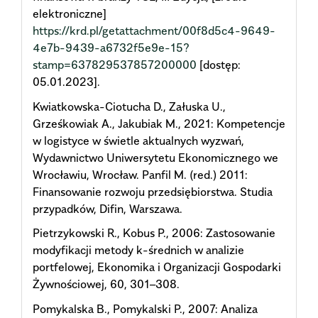
elektroniczne]
https://krd.pl/getattachment/00f8d5c4-9649-
4e7b-9439-a6732f5e9e-15?
stamp=637829537857200000
[dostęp:
05.01.2023].
Kwiatkowska-Ciotucha D., Załuska U.,
Grześkowiak A., Jakubiak M., 2021: Kompetencje
w logistyce w świetle aktualnych wyzwań,
Wydawnictwo Uniwersytetu Ekonomicznego we
Wrocławiu, Wrocław. Panfil M. (red.) 2011:
Finansowanie rozwoju przedsiębiorstwa. Studia
przypadków, Difin, Warszawa.
Pietrzykowski R., Kobus P., 2006: Zastosowanie
modyfikacji metody k-średnich w analizie
portfelowej, Ekonomika i Organizacji Gospodarki
Żywnościowej, 60, 301–308.
Pomykalska B., Pomykalski P., 2007: Analiza