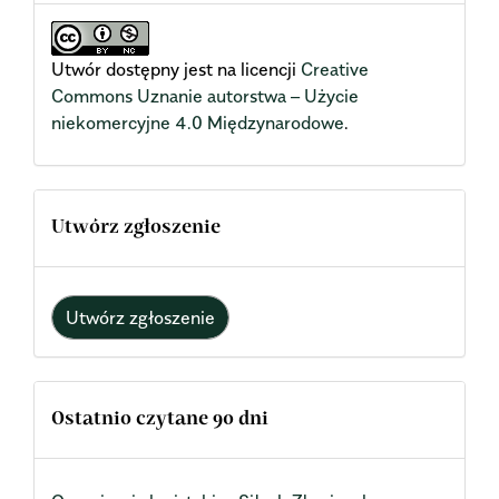
Utwór dostępny jest na licencji
Creative
Commons Uznanie autorstwa – Użycie
niekomercyjne 4.0 Międzynarodowe
.
Utwórz zgłoszenie
Utwórz zgłoszenie
Ostatnio czytane 90 dni