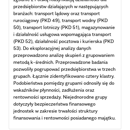
przedsiębiorstw działających w następujących
branżach: transport lądowy oraz transport
rurociągowy (PKD 49), transport wodny (PKD
50), transport lotniczy (PKD 51), magazynowanie
i działalność usługowa wspomagająca transport
(PKD 52), działalność pocztowa i kurierska (PKD
53). Do eksploracyjnej analizy danych
przeprowadzono analizę skupień z grupowaniem
metodą k-średnich. Przeprowadzone badania
pozwoliły pogrupować przedsiębiorstwa w trzech
grupach. Łącznie zidentyfikowano cztery klastry.
Podobieństwa pomiędzy grupami odnosiły się do
wskaźników płynności, zadłużenia oraz
rentowności sprzedaży. Niejednorodne grupy
dotyczyły bezpieczeństwa finansowego
jednostek w zakresie trwałości struktury
finansowania i rentowności posiadanego majątku.