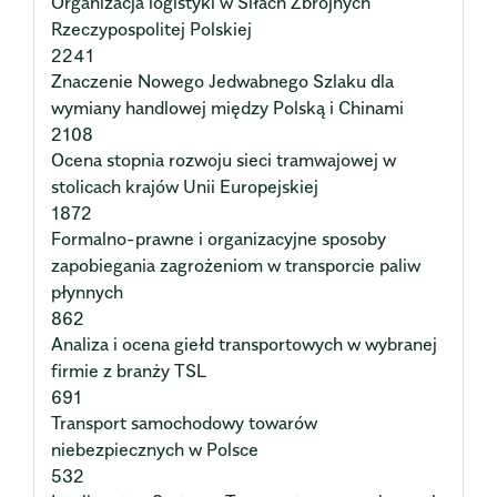
Organizacja logistyki w Siłach Zbrojnych
Rzeczypospolitej Polskiej
2241
Znaczenie Nowego Jedwabnego Szlaku dla
wymiany handlowej między Polską i Chinami
2108
Ocena stopnia rozwoju sieci tramwajowej w
stolicach krajów Unii Europejskiej
1872
Formalno-prawne i organizacyjne sposoby
zapobiegania zagrożeniom w transporcie paliw
płynnych
862
Analiza i ocena giełd transportowych w wybranej
firmie z branży TSL
691
Transport samochodowy towarów
niebezpiecznych w Polsce
532