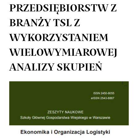
PRZEDSIĘBIORSTW Z
BRANŻY TSL Z
WYKORZYSTANIEM
WIELOWYMIAROWEJ
ANALIZY SKUPIEŃ
Article
Sidebar