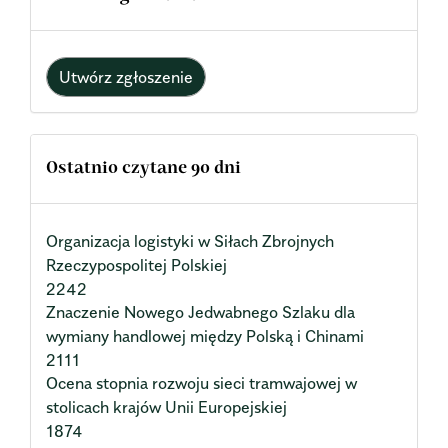
Utwórz zgłoszenie
Ostatnio czytane 90 dni
Organizacja logistyki w Siłach Zbrojnych
Rzeczypospolitej Polskiej
2242
Znaczenie Nowego Jedwabnego Szlaku dla
wymiany handlowej między Polską i Chinami
2111
Ocena stopnia rozwoju sieci tramwajowej w
stolicach krajów Unii Europejskiej
1874