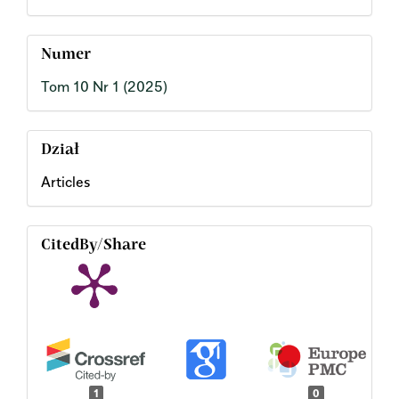
Numer
Tom 10 Nr 1 (2025)
Dział
Articles
CitedBy/Share
1
0