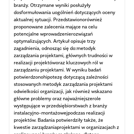
branży. Otrzymane wyniki posłużyły
dosformułowania uogólnień dotyczących oceny
aktualnej sytuacji. Przedstawionorównież
proponowane zalecenia mające na celu
potencjalne wprowadzenierozwiązań
optymalizujących. Artykuł opisuje trzy
zagadnienia, odnosząc się do:metodyk
zarządzania projektami, głównych trudności w
realizacji projektóworaz kluczowych ról w
zarządzaniu projektami. W wyniku badań
potwierdzonohipotezę dotyczącą zależności
stosowanych metodyk zarządzania projektami
odwielkości organizacji, jak również wskazano
główne problemy oraz najważniejszerole
występujące w przedsiębiorstwach z branży
instalacyjno-montażowejpodczas realizacji
projektów. Badania potwierdziły także, że
kwestie zarządzaniaprojektami w organizacjach z