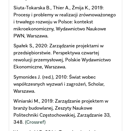
Siuta-Tokarska B., Thier A., Żmija K., 2019:
Procesy i problemy w realizacji zrównoważonego
i trwałego rozwoju w Polsce: kontekst
mikroekonomiczny, Wydawnictwo Naukowe
PWN, Warszawa.
Spałek S., 2020: Zarządzanie projektami w
przedsiębiorstwie. Perspektywa czwartej
rewolucji przemysłowej, Polskie Wydawnictwo
Ekonomiczne, Warszawa.
Symonides J. (red.), 2010: Świat wobec
współczesnych wyzwań i zagrożeń, Scholar,
Warszawa.
Winiarski M., 2019: Zarządzanie projektem w
branży budowlanej, Zeszyty Naukowe
Politechniki Częstochowskiej, Zarządzanie 33,
348.
(Crossref)