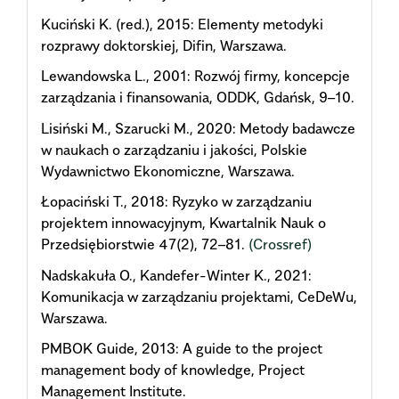
Kuciński K. (red.), 2015: Elementy metodyki
rozprawy doktorskiej, Difin, Warszawa.
Lewandowska L., 2001: Rozwój firmy, koncepcje
zarządzania i finansowania, ODDK, Gdańsk, 9–10.
Lisiński M., Szarucki M., 2020: Metody badawcze
w naukach o zarządzaniu i jakości, Polskie
Wydawnictwo Ekonomiczne, Warszawa.
Łopaciński T., 2018: Ryzyko w zarządzaniu
projektem innowacyjnym, Kwartalnik Nauk o
Przedsiębiorstwie 47(2), 72–81.
(Crossref)
Nadskakuła O., Kandefer-Winter K., 2021:
Komunikacja w zarządzaniu projektami, CeDeWu,
Warszawa.
PMBOK Guide, 2013: A guide to the project
management body of knowledge, Project
Management Institute.