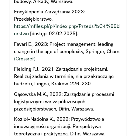
budowy, Arkady, Warszawa.
Encyklopedia Zarządzania 2023:
Przedsiębiorstwo,
https://mfiles.pl/pl/index.php/Przedsi%C4%99bi
orstwo
[dostęp: 02.02.2025].
Favari E., 2023: Project management: leading
change in the age of complexity, Springer, Cham.
(Crossref)
Fielding P.J., 2021: Zarządzanie projektami.
Realizuj zadania w terminie, nie przekraczając
budżetu, Lingea, Kraków, 226–230.
Gąsowska M.K., 2022: Zarządzanie procesami
logistycznymi we współczesnych
przedsiębiorstwach, Difin, Warszawa.
Kozioł-Nadolna K., 2022: Przywództwo a
innowacyjność organizacji. Perspektywa
teoretyczna i praktyczna, Difin, Warszawa.