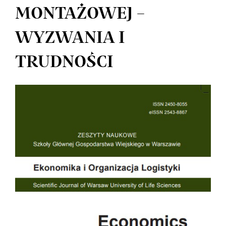
MONTAŻOWEJ –
WYZWANIA I
TRUDNOŚCI
Article
Sidebar