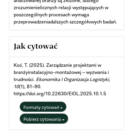
analizowanej branży są złożone, dlatego
zrozumienielicznych relacji występujących w
poszczególnych procesach wymaga
przeprowadzeniadalszych szczegółowych badań.
Article
Jak cytować
Details
Koć, T. (2025). Zarządzanie projektami w
branżyinstalacyjno-montażowej – wyzwania i
trudności.
Ekonomika I Organizacja Logistyki
,
10
(1), 81–90.
https://doi.org/10.22630/EIOL.2025.10.1.5
Formaty cytowań
Pobierz cytowania