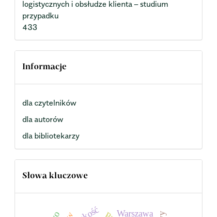
logistycznych i obsłudze klienta – studium
przypadku
433
Informacje
dla czytelników
dla autorów
dla bibliotekarzy
Słowa kluczowe
jakość
Warszawa