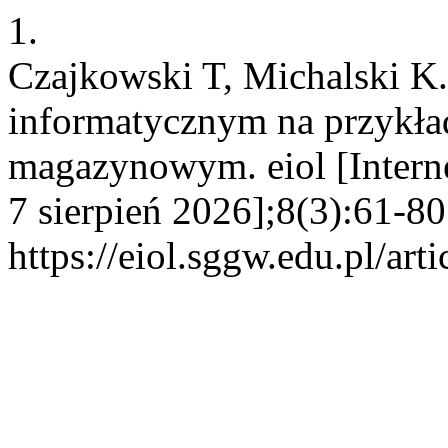
1.
Czajkowski T, Michalski K.
informatycznym na przykła
magazynowym. eiol [Interne
7 sierpień 2026];8(3):61-80
https://eiol.sggw.edu.pl/art