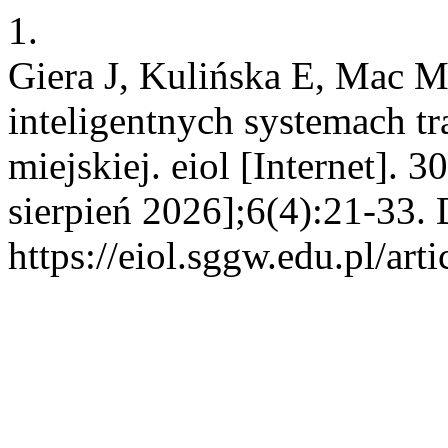
1.
Giera J, Kulińska E, Mac 
inteligentnych systemach t
miejskiej. eiol [Internet].
sierpień 2026];6(4):21-33. 
https://eiol.sggw.edu.pl/art