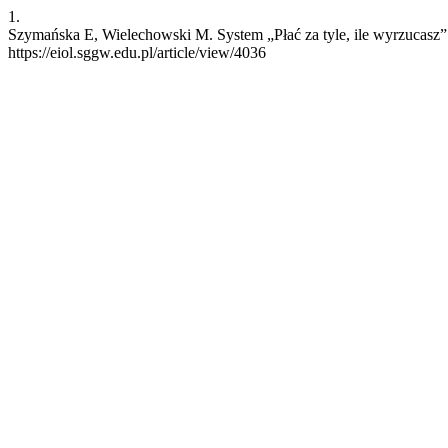
1.
Szymańska E, Wielechowski M. System „Płać za tyle, ile wyrzucasz” 
https://eiol.sggw.edu.pl/article/view/4036