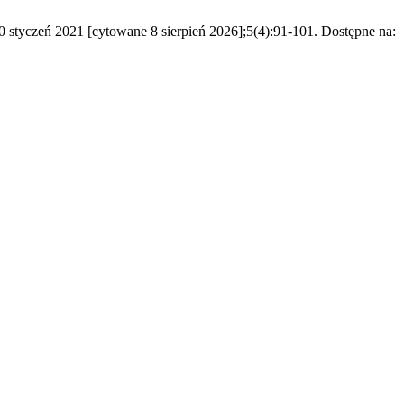
0 styczeń 2021 [cytowane 8 sierpień 2026];5(4):91-101. Dostępne na: