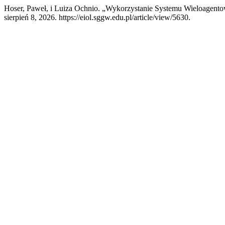
Hoser, Paweł, i Luiza Ochnio. „Wykorzystanie Systemu Wieloagento
sierpień 8, 2026. https://eiol.sggw.edu.pl/article/view/5630.