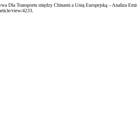
tywa Dla Transportu między Chinami a Unią Europejską – Analiza Emi
article/view/4233.