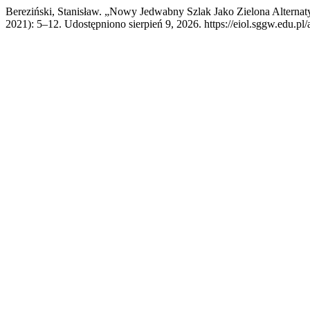
Bereziński, Stanisław. „Nowy Jedwabny Szlak Jako Zielona Alterna
2021): 5–12. Udostępniono sierpień 9, 2026. https://eiol.sggw.edu.pl/