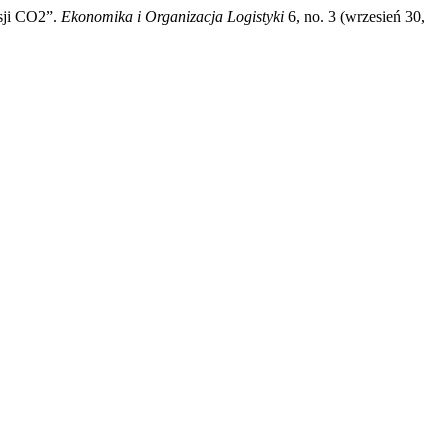
sji CO2”.
Ekonomika i Organizacja Logistyki
6, no. 3 (wrzesień 30,