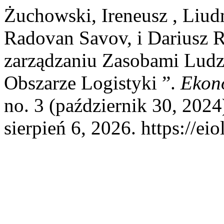
Żuchowski, Ireneusz , Liu
Radovan Savov, i Dariusz R
zarządzaniu Zasobami Lud
Obszarze Logistyki ”.
Ekono
no. 3 (październik 30, 202
sierpień 6, 2026. https://ei