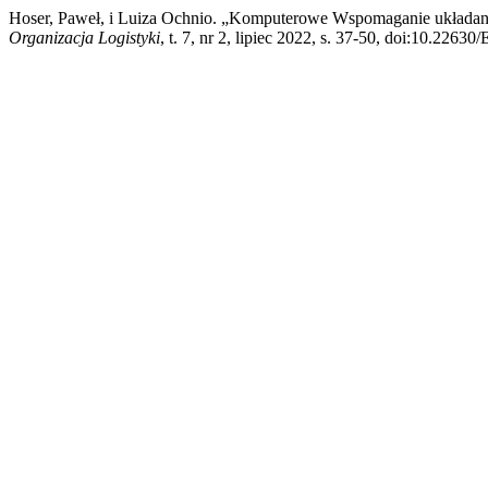
Hoser, Paweł, i Luiza Ochnio. „Komputerowe Wspomaganie układan
Organizacja Logistyki
, t. 7, nr 2, lipiec 2022, s. 37-50, doi:10.2263