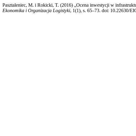
Pasztaleniec, M. i Rokicki, T. (2016) „Ocena inwestycji w infrastru
Ekonomika i Organizacja Logistyki
, 1(1), s. 65–73. doi: 10.22630/E