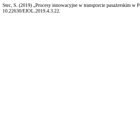
Stec, S. (2019) „Procesy innowacyjne w transporcie pasażerskim w P
10.22630/EIOL.2019.4.3.22.