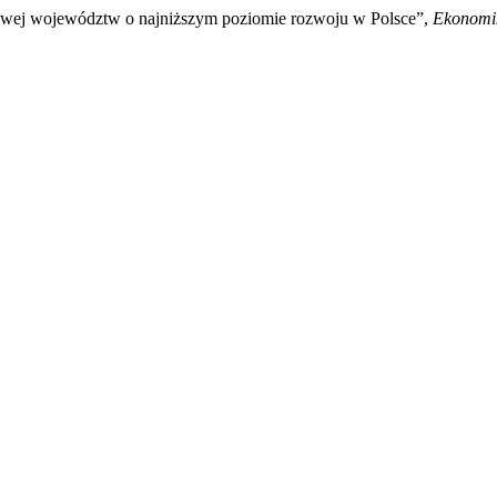
ogowej województw o najniższym poziomie rozwoju w Polsce”,
Ekonomik