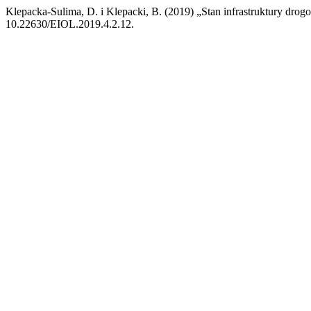
Klepacka-Sulima, D. i Klepacki, B. (2019) „Stan infrastruktury dr
10.22630/EIOL.2019.4.2.12.