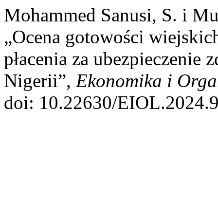
Mohammed Sanusi, S. i Mu
„Ocena gotowości wiejski
płacenia za ubezpieczenie 
Nigerii”,
Ekonomika i Organ
doi: 10.22630/EIOL.2024.9