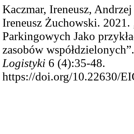
Kaczmar, Ireneusz, Andrzej
Ireneusz Żuchowski. 2021.
Parkingowych Jako przykł
zasobów współdzielonych”
Logistyki
6 (4):35-48.
https://doi.org/10.22630/E