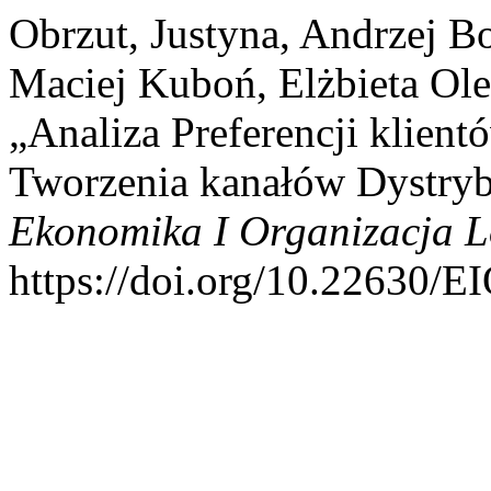
Obrzut, Justyna, Andrzej B
Maciej Kuboń, Elżbieta Ole
„Analiza Preferencji klien
Tworzenia kanałów Dystryb
Ekonomika I Organizacja L
https://doi.org/10.22630/E