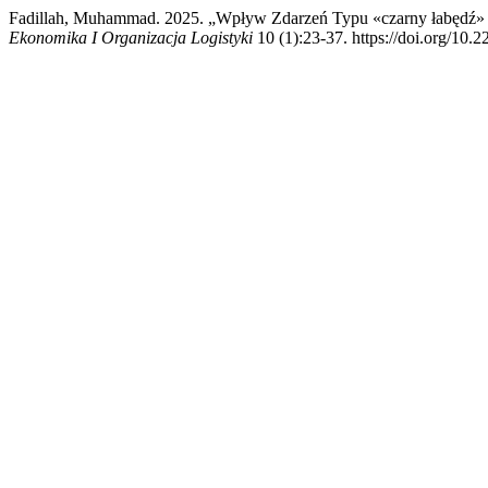
Fadillah, Muhammad. 2025. „Wpływ Zdarzeń Typu «czarny łabędź»
Ekonomika I Organizacja Logistyki
10 (1):23-37. https://doi.org/10