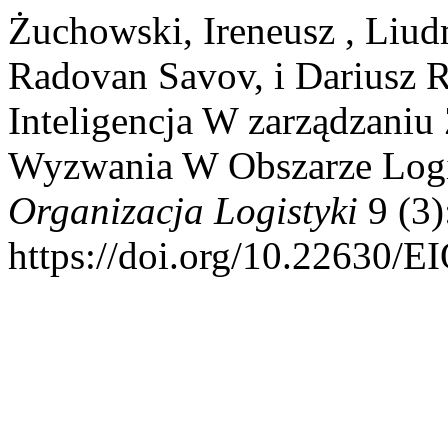
Żuchowski, Ireneusz , Liu
Radovan Savov, i Dariusz R
Inteligencja W zarządzaniu
Wyzwania W Obszarze Logi
Organizacja Logistyki
9 (3)
https://doi.org/10.22630/E