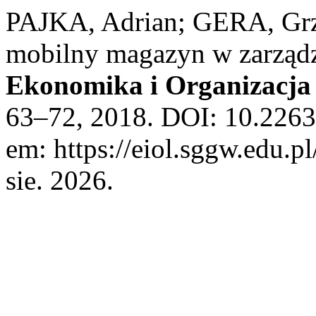
PAJKA, Adrian; GERA, Grz
mobilny magazyn w zarządz
Ekonomika i Organizacja 
63–72, 2018. DOI: 10.2263
em: https://eiol.sggw.edu.p
sie. 2026.