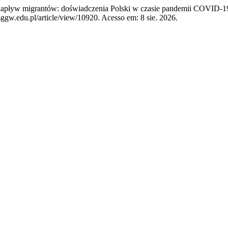
pływ migrantów: doświadczenia Polski w czasie pandemii COVID-1
ggw.edu.pl/article/view/10920. Acesso em: 8 sie. 2026.