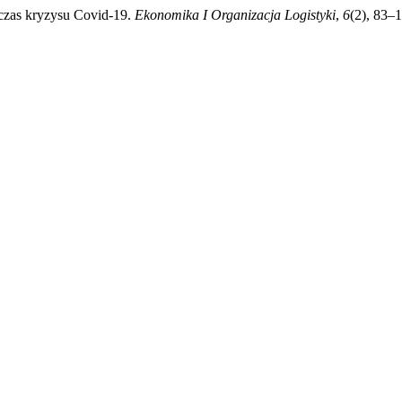
dczas kryzysu Covid-19.
Ekonomika I Organizacja Logistyki
,
6
(2), 83–