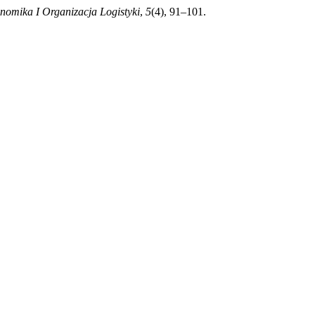
nomika I Organizacja Logistyki
,
5
(4), 91–101.