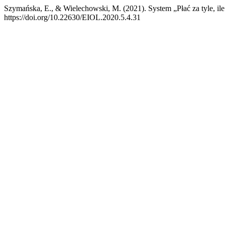
Szymańska, E., & Wielechowski, M. (2021). System „Płać za tyle, i
https://doi.org/10.22630/EIOL.2020.5.4.31