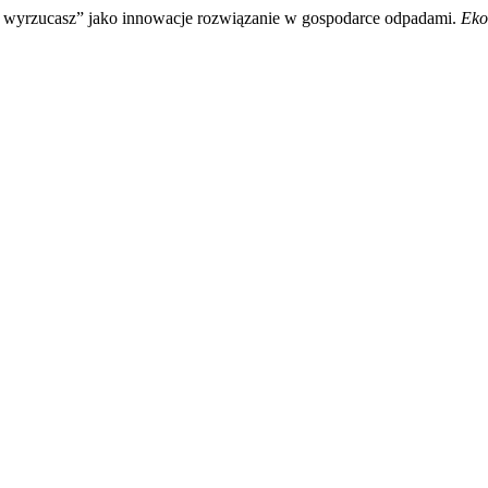
le wyrzucasz” jako innowacje rozwiązanie w gospodarce odpadami.
Eko