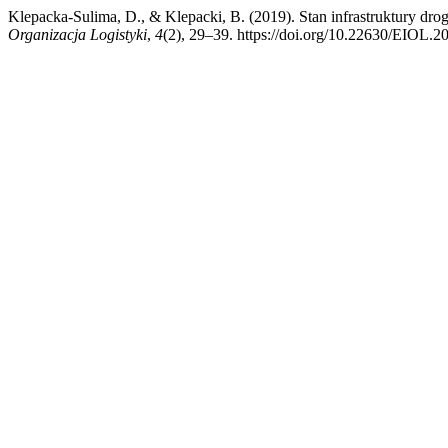
Klepacka-Sulima, D., & Klepacki, B. (2019). Stan infrastruktury d
Organizacja Logistyki
,
4
(2), 29–39. https://doi.org/10.22630/EIOL.2