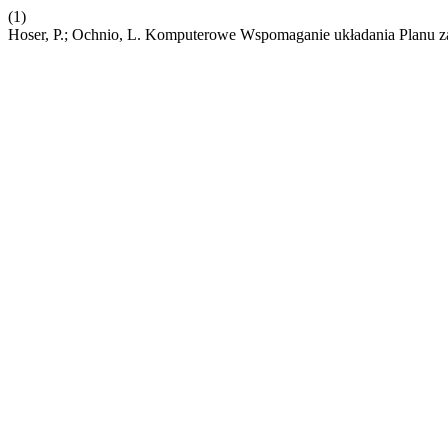
(1)
Hoser, P.; Ochnio, L. Komputerowe Wspomaganie układania Planu 