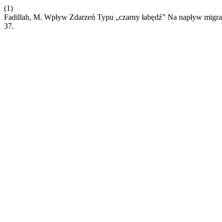
(1)
Fadillah, M. Wpływ Zdarzeń Typu „czarny łabędź” Na napływ mig
37.